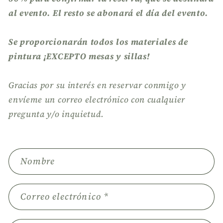
al evento. El resto se abonará el día del evento.
Se proporcionarán todos los materiales de
pintura ¡EXCEPTO mesas y sillas!
Gracias por su interés en reservar conmigo y
envíeme un correo electrónico con cualquier
pregunta y/o inquietud.
F
Nombre
o
r
m
Correo electrónico
*
u
l