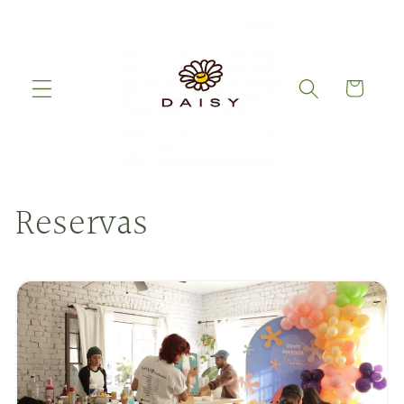
Ir
directamente
al contenido
Carrito
Reservas